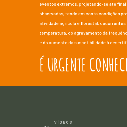
eventos extremos, projetando-se até final
observadas, tendo em conta condições pr
atividade agrícola e florestal, decorrente
temperatura, do agravamento da frequênci
e do aumento da suscetibilidade à desertif
É URGENTE CONHECE
VÍDEOS