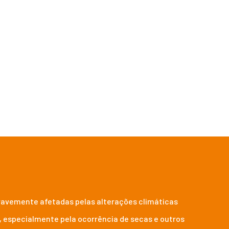
de adaptação e mitigação
 gravemente afetadas pelas alterações climáticas
, especialmente pela ocorrência de secas e outros