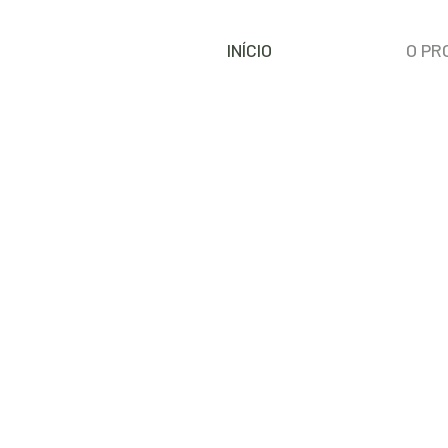
INÍCIO
O PR