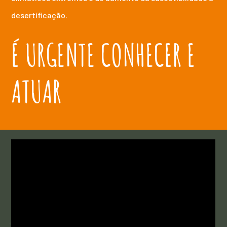
desertificação.
É URGENTE CONHECER E
ATUAR
VÍDEOS
MEDIDAS DE