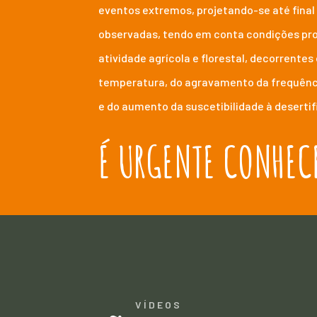
eventos extremos, projetando-se até final
observadas, tendo em conta condições pr
atividade agrícola e florestal, decorrente
temperatura, do agravamento da frequênci
e do aumento da suscetibilidade à desertif
É URGENTE CONHECE
VÍDEOS