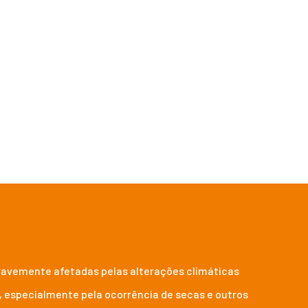
de adaptação e mitigação
 gravemente afetadas pelas alterações climáticas
, especialmente pela ocorrência de secas e outros