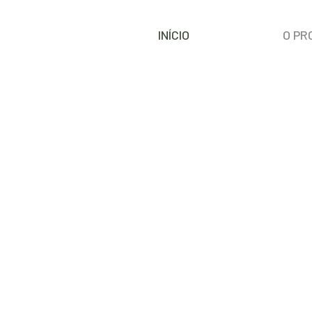
INÍCIO
O PR