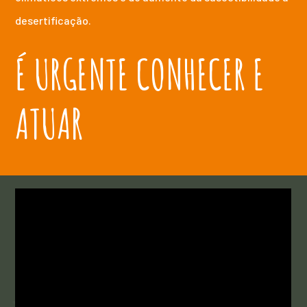
desertificação.
É URGENTE CONHECER E
ATUAR
VÍDEOS
MEDIDAS DE