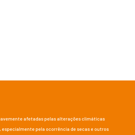
gação
 gravemente afetadas pelas alterações climáticas
, especialmente pela ocorrência de secas e outros