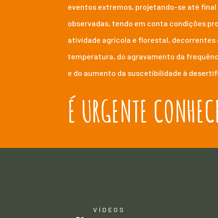
eventos extremos, projetando-se até final
observadas, tendo em conta condições pr
atividade agrícola e florestal, decorrente
temperatura, do agravamento da frequênci
e do aumento da suscetibilidade à desertif
É URGENTE CONHECE
VÍDEOS