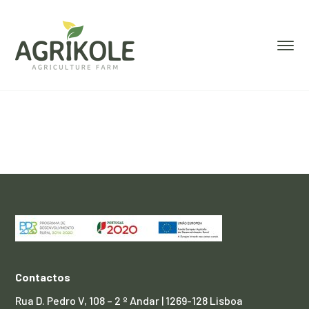
Contactos
Rua D. Pedro V, 108 – 2 º Andar | 1269-128 Lisboa